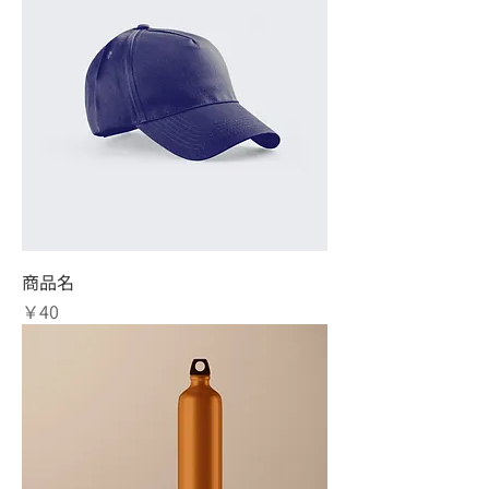
商品名
価格
￥40