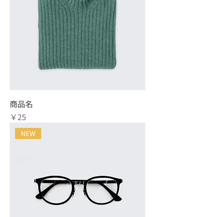
商品名
価格
￥25
NEW