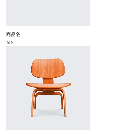
商品名
価格
￥8