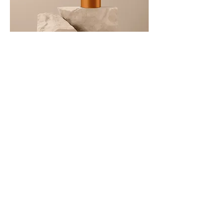
商品名
価格
￥130