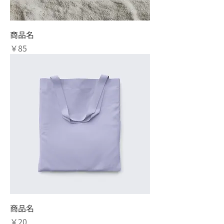
商品名
価格
￥85
商品名
価格
￥20