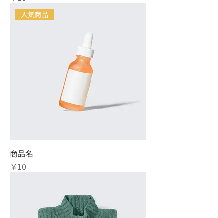
人気商品
商品名
価格
￥10