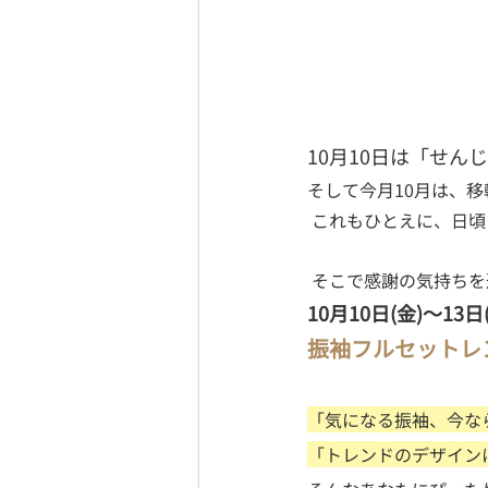
10月10日は「せん
そして今月10月は、移
 これもひとえに、日
 そこで感謝の気持ち
10月10日(金)〜13
振袖フルセットレ
「気になる振袖、今な
「トレンドのデザイン