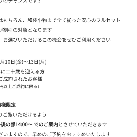
りのチャンスです‼
はもちろん、和装小物まで全て揃った安心のフルセット
が割引の対象となります
」お選びいただけるこの機会をぜひご利用ください
10日(金)〜13日(月)
8年に二十歳を迎える方
ご成約されたお客様
万円以上ご成約に限る)
組様限定
りご覧いただけるよう
午後の部14:00〜 でのご案内
とさせていただきます
ざいますので、早めのご予約をおすすめいたします