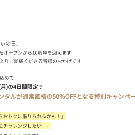
じゅの日」
転オープンから10周年を迎えます
頃よりご愛顧くださる皆様のおかげです
を込めて
日(月)の4日間限定
で
ンタルが通常価格の50％OFFとなる特別キャンペ
らおトクに借りられるかも！」
にチャレンジしたい！」