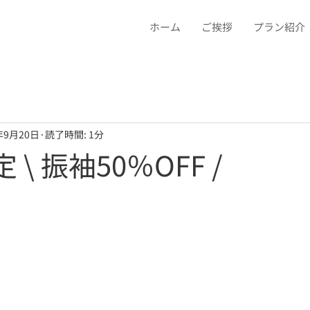
ホーム
ご挨拶
プラン紹介
年9月20日
読了時間: 1分
 \ 振袖50％OFF /