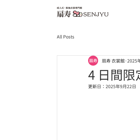
All Posts
扇寿 衣裳館
2025
4 日間限定
更新日：
2025年9月22日